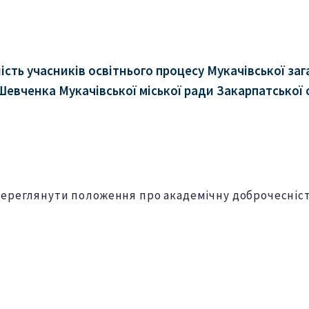
ть учасників освітнього процесу Мукачівської загал
Г.Шевченка Мукачівської міської ради Закарпатської 
ереглянути положення про академічну доброчесніс