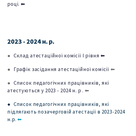
році. ⬅
2023 - 2024 н. р.
●
Склад атестаційної комісії І рівня ⬅
●
Графік засідання атестаційної комісії
⬅
●
Список педагогічних працівників, які
атестуються у 2023 - 2024 н. р .
⬅
● Список педагогічних працівників, які
підлягають позачерговій атестації в 2023-2024
н.р.
⬅