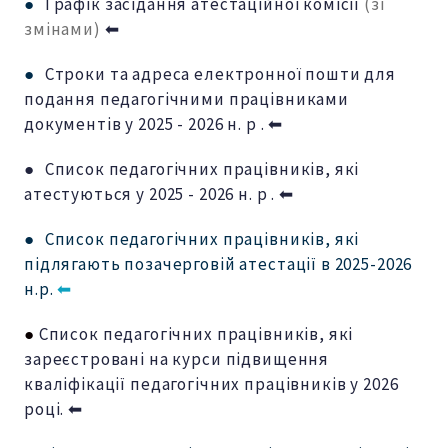
●
Графік засідання атестаційної комісії
(зі
змінами)
⬅
●
Строки та адреса електронної пошти для
подання педагогічними працівниками
документів у 2025 - 2026 н. р . ⬅
● Список педагогічних працівників, які
атестуються у 2025 - 2026 н. р . ⬅
●
Список педагогічних працівників, які
підлягають позачерговій атестації в 2025-2026
н.р.
⬅
●
Список педагогічних працівників, які
зареєстровані на курси підвищення
кваліфікації педагогічних працівників у 2026
році. ⬅