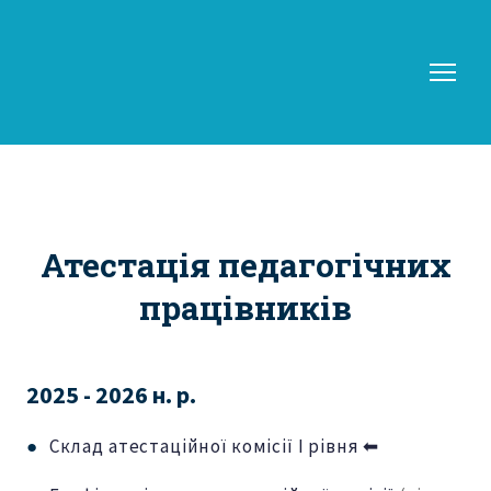
Атестація педагогічних
працівників
2025 - 2026 н. р.
●
Склад атестаційної комісії І рівня ⬅