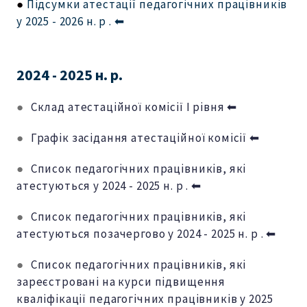
●
Підсумки атестації педагогічних працівників
у 2025 - 2026
н. р .
⬅
2024 - 2025 н. р.
●
Склад атестаційної комісії І рівня ⬅
●
Графік засідання атестаційної комісії ⬅
●
Список педагогічних працівників, які
атестуються у 2024 - 2025 н. р . ⬅
●
Список педагогічних працівників, які
атестуються позачергово у 2024 - 2025 н. р . ⬅
●
Список педагогічних працівників, які
зареєстровані на курси підвищення
кваліфікації педагогічних працівників у 2025