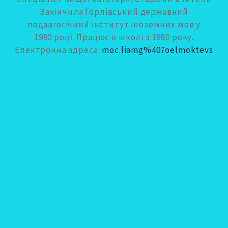
Закінчила Горлівський державний
педавгогічний інститут іноземних мов у
1980 році. Працює в школі з 1980 року.
Електронна адреса:
moc.liamg%407oelmoktevs