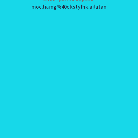
moc.liamg%40okstylhk.ailatan