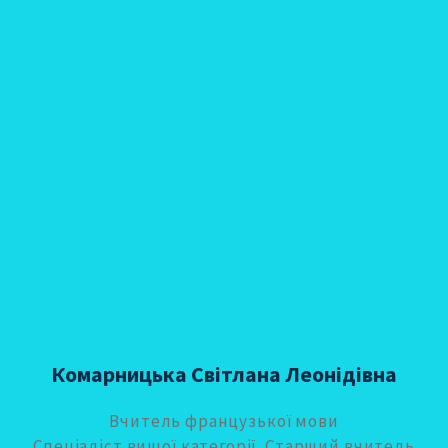
Комарницька Світлана Леонідівна
Вчитель французької мови
Спеціаліст вищої категорії. Старший вчитель