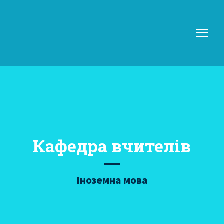
Кафедра вчителів
Іноземна мова