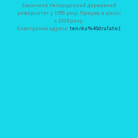
Закінчила Ужгородський державний
університет у 1995 році. Працює в школі
з 2019 року.
Електронна адреса:
ten.rku%40drufativ1