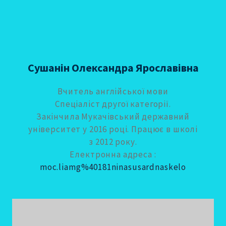
Сушанін Олександра Ярославівна
Вчитель англійської мови
Спеціаліст другої категорії.
Закінчила Мукачівський державний
університет у 2016 році. Працює в школі
з 2012 року.
Електронна адреса :
moc.liamg%40181ninasusardnaskelo