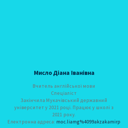
Мисло Діана Іванівна
Вчитель англійської мови
Спеціаліст
Закінчила Мукачівський державний
університет у 2021 році. Працює у школі з
2021 року.
Електронна адреса:
moc.liamg%4099akzakamirp