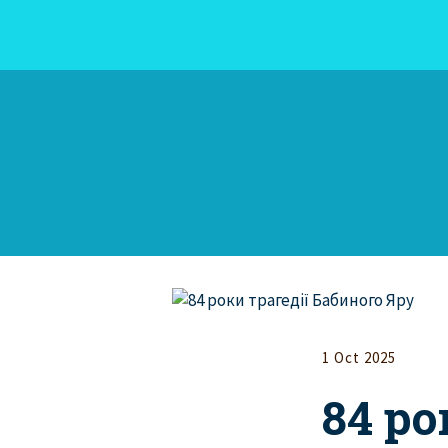
1 Oct 2025
84 ро