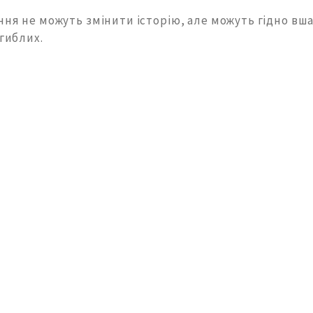
ння не можуть змінити історію, але можуть гідно вш
агиблих.