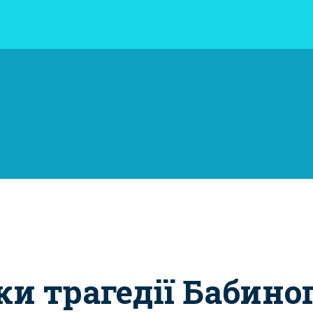
ки трагедії Бабино