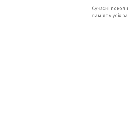
Сучасні поколі
пам'ять усіх з