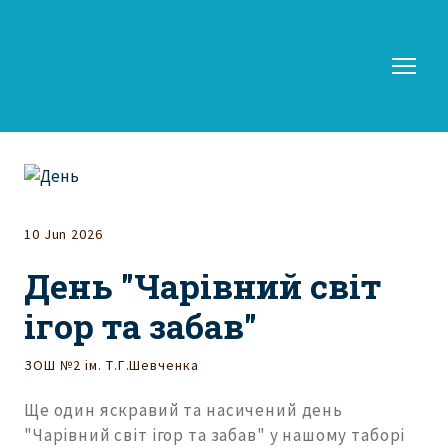
10 Jun 2026
День "Чарівний світ
ігор та забав"
ЗОШ №2 ім. Т.Г.Шевченка
Ще один яскравий та насичений день
"Чарівний світ ігор та забав" у нашому таборі