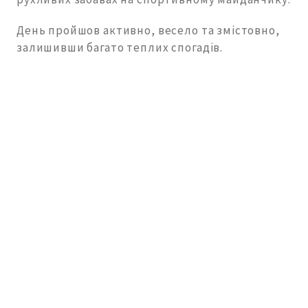
День пройшов активно, весело та змістовно,
залишивши багато теплих спогадів.