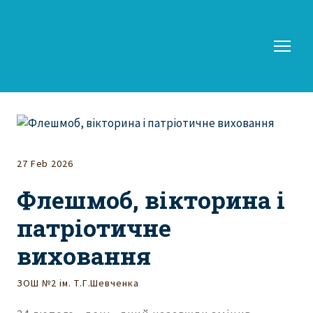
27 Feb 2026
Флешмоб, вікторина і
патріотичне
виховання
ЗОШ №2 ім. Т.Г.Шевченка