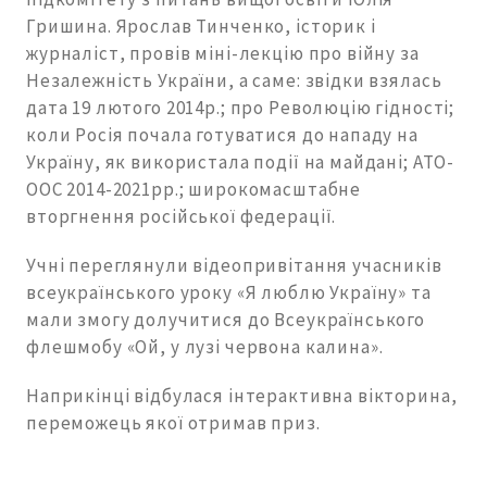
Гришина. Ярослав Тинченко, історик і
журналіст, провів міні-лекцію про війну за
Незалежність України, а саме: звідки взялась
дата 19 лютого 2014р.; про Революцію гідності;
коли Росія почала готуватися до нападу на
Україну, як використала події на майдані; АТО-
ООС 2014-2021рр.; широкомасштабне
вторгнення російської федерації.
Учні переглянули відеопривітання учасників
всеукраїнського уроку «Я люблю Україну» та
мали змогу долучитися до Всеукраїнського
флешмобу «Ой, у лузі червона калина».
Наприкінці відбулася інтерактивна вікторина,
переможець якої отримав приз.