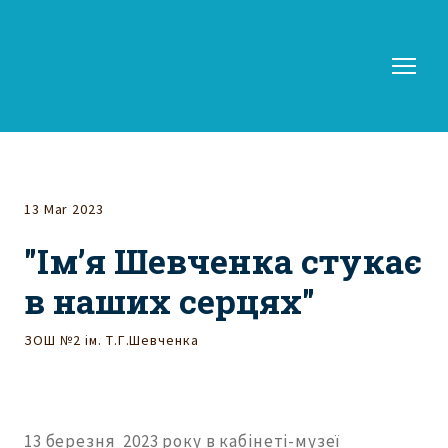
13 Mar 2023
"Ім’я Шевченка стукає
в наших серцях"
ЗОШ №2 ім. Т.Г.Шевченка
13 березня 2023 року в кабінеті-музеї