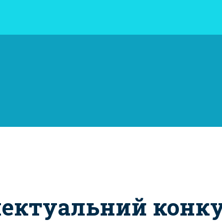
лектуальний конку