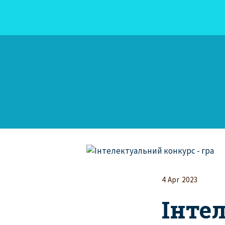
4 Apr 2023
Інте