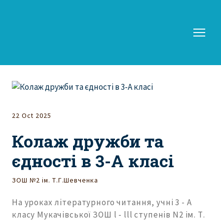
22 Oct 2025
Колаж дружби та
єдності в 3-А класі
ЗОШ №2 ім. Т.Г.Шевченка
На уроках літературного читання, учні 3 - А
класу Мукачівської ЗОШ l - lll ступенів N2 ім. Т.