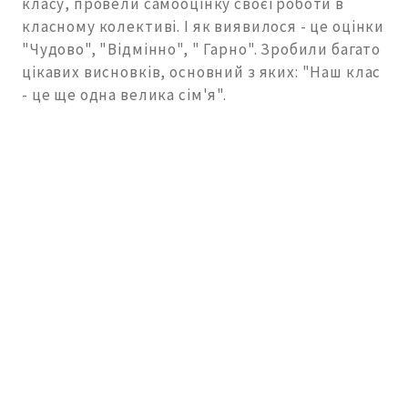
класу, провели самооцінку своєї роботи в
класному колективі. І як виявилося - це оцінки
"Чудово", "Відмінно", " Гарно". Зробили багато
цікавих висновків, основний з яких: "Наш клас
- це ще одна велика сім'я".