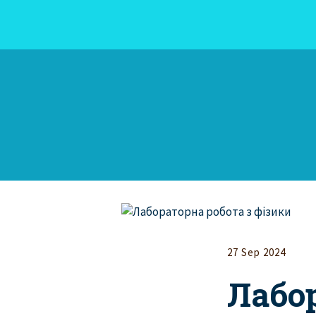
27 Sep 2024
Лабо