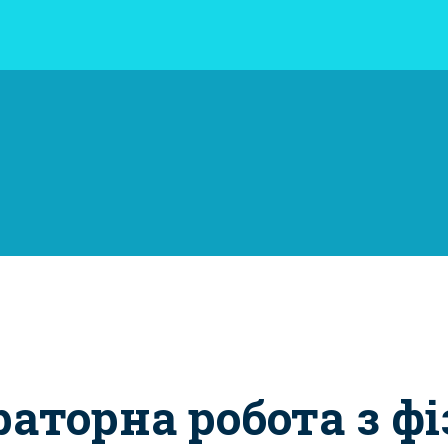
раторна робота з ф