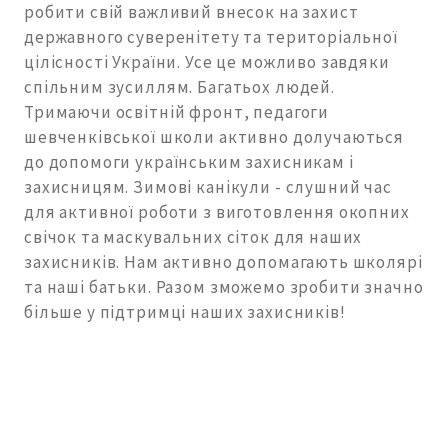
робити свій важливий внесок на захист
державного суверенітету та територіальної
цілісності України. Усе це можливо завдяки
спільним зусиллям. Багатьох людей.
Тримаючи освітній фронт, педагоги
шевченківської школи активно долучаються
до допомоги українським захисникам і
захисницям. Зимові канікули - слушний час
для активної роботи з виготовлення окопних
свічок та маскувальних сіток для наших
захисників. Нам активно допомагають школярі
та наші батьки. Разом зможемо зробити значно
більше у підтримці наших захисників!