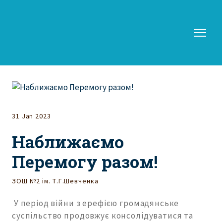
31 Jan 2023
Наближаємо
Перемогу разом!
ЗОШ №2 ім. Т.Г.Шевченка
У період війни з ерефією громадянське
суспільство продовжує консолідуватися та