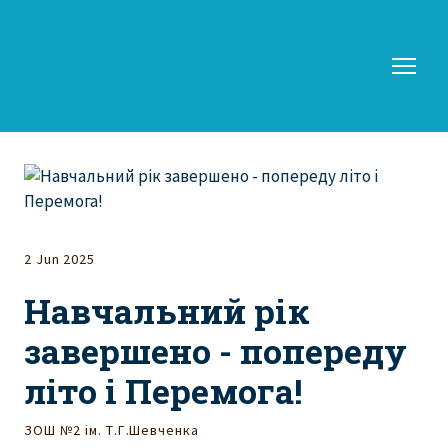
2 Jun 2025
Навчальний рік
завершено - попереду
літо і Перемога!
ЗОШ №2 ім. Т.Г.Шевченка