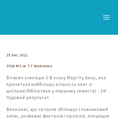
25 Dec 2022
ЗОШ №2 ім. Т.Г.Шевченка
Вітаємо ученицю 3-В класу Маргіту Анну, яка
прочитала найбільшу кількість книг зі
шкільної бібліотеки у першому семестрі - 24!
Чудовий результат.
Вона знає, що читання збільшує словниковий
запас, розвиває фантазію і кругозір, покращує