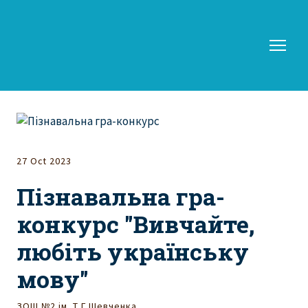
27 Oct 2023
Пізнавальна гра-
конкурс "Вивчайте,
любіть українську
мову"
ЗОШ №2 ім. Т.Г.Шевченка