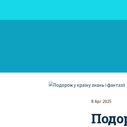
8 Apr 2025
Подор