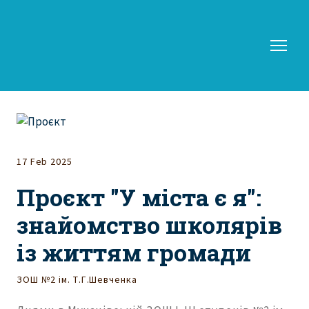
17 Feb 2025
Проєкт "У міста є я":
знайомство школярів
із життям громади
ЗОШ №2 ім. Т.Г.Шевченка