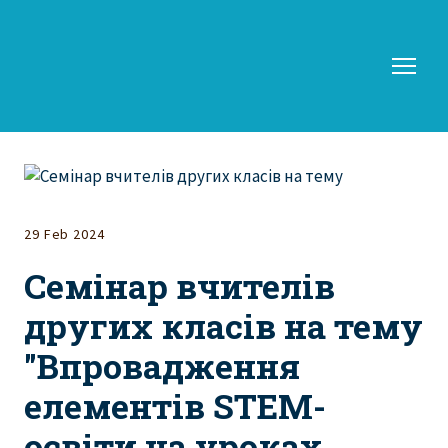
29 Feb 2024
Семінар вчителів
других класів на тему
"Впровадження
елементів STEM-
освіти на уроках