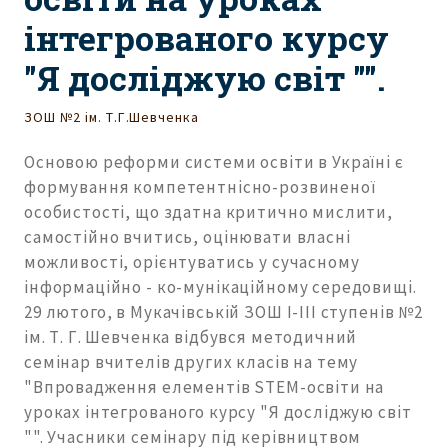
інтегрованого курсу
"Я досліджую світ "".
ЗОШ №2 ім. Т.Г.Шевченка
Основою реформи системи освіти в Україні є
формування компетентнісно-розвиненої
особистості, що здатна критично мислити,
самостійно вчитись, оцінювати власні
можливості, орієнтуватись у сучасному
інформаційно - ко-мунікаційному середовищі.
29 лютого, в Мукачівській ЗОШ І-ІІІ ступенів №2
ім. Т. Г. Шевченка відбувся методичний
семінар вчителів других класів на тему
"Впровадження елементів STEM-освіти на
уроках інтегрованого курсу "Я досліджую світ
"". Учасники семінару під керівництвом