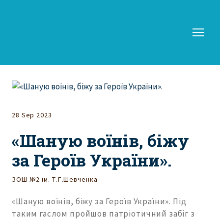
28 Sep 2023
«Шаную воїнів, біжу
за Героїв України».
ЗОШ №2 ім. Т.Г.Шевченка
«Шаную воїнів, біжу за Героїв України». Під
таким гаслом пройшов патріотичний забіг з