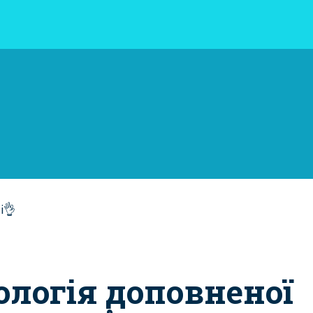
ологія доповненої