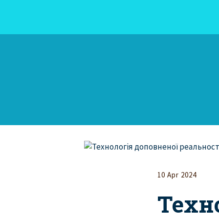
10 Apr 2024
Техн