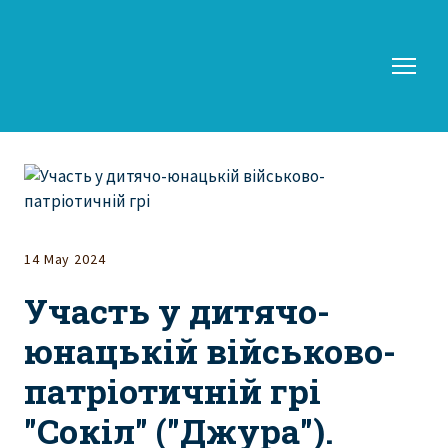
14 May 2024
Участь у дитячо-
юнацькій військово-
патріотичній грі
"Сокіл" ("Джура").