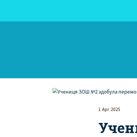
1 Apr 2025
Учен