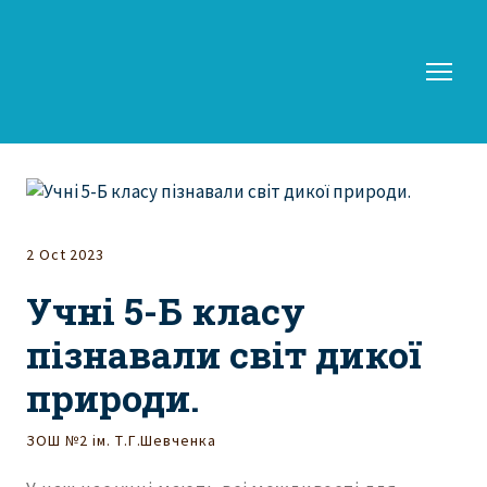
2 Oct 2023
Учні 5-Б класу
пізнавали світ дикої
природи.
ЗОШ №2 ім. Т.Г.Шевченка