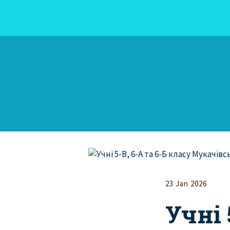
23 Jan 2026
Учні 