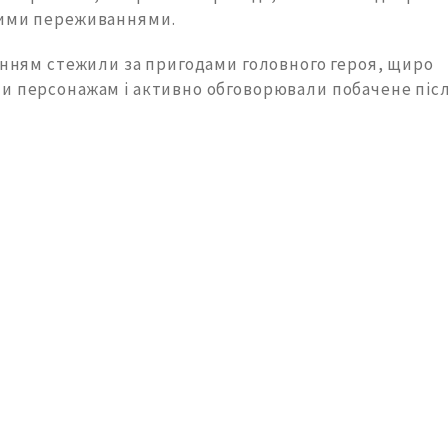
рими переживаннями.
ленням стежили за пригодами головного героя, щиро
и персонажам і активно обговорювали побачене післ