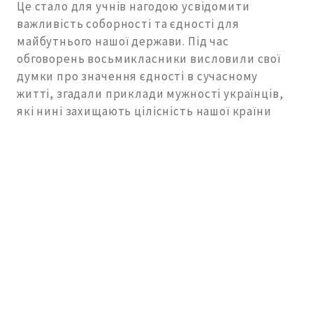
Це стало для учнів нагодою усвідомити
важливість соборності та єдності для
майбутнього нашої держави. Під час
обговорень восьмикласники висловили свої
думки про значення єдності в сучасному
житті, згадали приклади мужності українців,
які нині захищають цілісність нашої країни