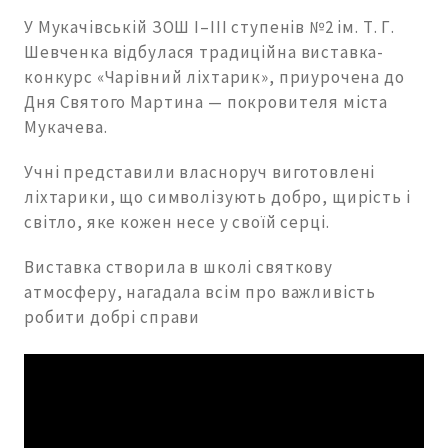
У Мукачівській ЗОШ І–ІІІ ступенів №2 ім. Т. Г.
Шевченка відбулася традиційна виставка-
конкурс «Чарівний ліхтарик», приурочена до
Дня Святого Мартина — покровителя міста
Мукачева.
Учні представили власноруч виготовлені
ліхтарики, що символізують добро, щирість і
світло, яке кожен несе у своїй серці.
Виставка створила в школі святкову
атмосферу, нагадала всім про важливість
робити добрі справи