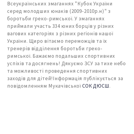
Всеукраїнських змаганнях "Кубок України
серед молодших юнаків (2009-2010р.н)" з
боротьби греко-римської. У змаганнях
приймали участь 334 юних борців у різних
вагових категоріях з різних регіонів нашої
України. Щиро вітаємо переможців та їх
тренерів відділення боротьби греко-
римської. Бажаємо подальших спортивних
успіхів та досягнень! Дякуємо ЗСУ за тихе небо
та можливості проведення спортивних
заходів для дітей!Інформація публікується за
повідомленням Мукачівської
СОК ДЮСШ
.