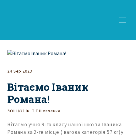
24 Sep 2023
Вітаємо Іваник
Романа!
ЗОШ №2 ім. Т.Г.Шевченка
Вітаємо учня 9-го класу нашої школи Іваника
Романа за 2-ге місце ( вагова категорія 57 кг)у