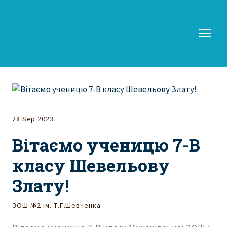
28 Sep 2023
Вітаємо ученицю 7-В
класу Шевельову
Злату!
ЗОШ №2 ім. Т.Г.Шевченка