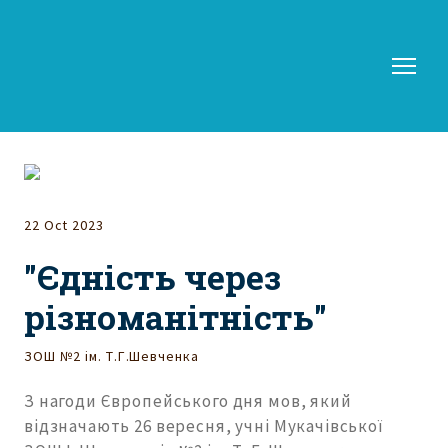
22 Oct 2023
"Єдність через
різноманітність"
ЗОШ №2 ім. Т.Г.Шевченка
З нагоди Європейського дня мов, який
відзначають 26 вересня, учні Мукачівської