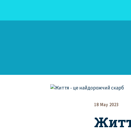
18 May 2023
Житт