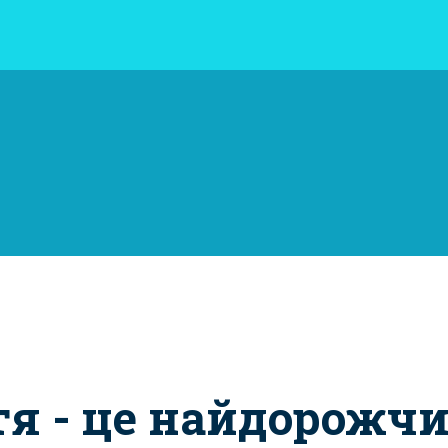
я - це найдорожч