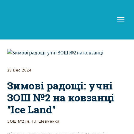
28 Dec 2024
Зимові радощі: учні
ЗОШ №2 на ковзанці
"Ice Land"
ЗОШ №2 ім. Т.Г.Шевченка