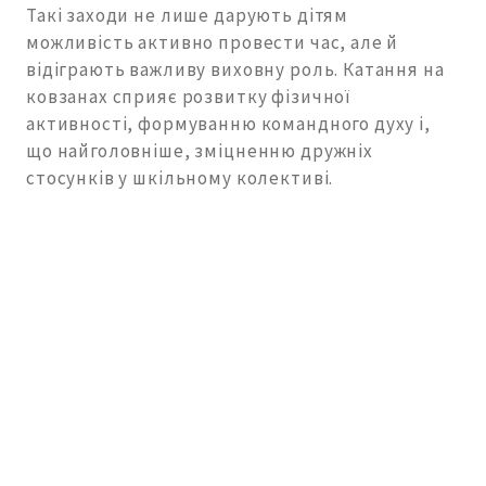
Такі заходи не лише дарують дітям
можливість активно провести час, але й
відіграють важливу виховну роль. Катання на
ковзанах сприяє розвитку фізичної
активності, формуванню командного духу і,
що найголовніше, зміцненню дружніх
стосунків у шкільному колективі.