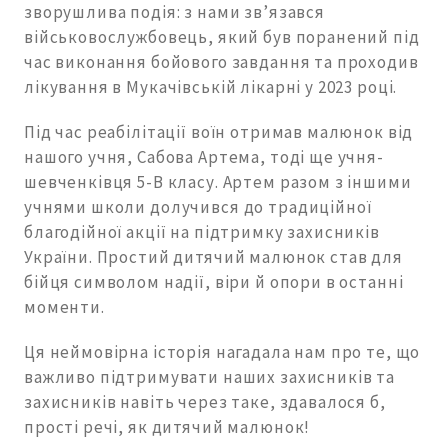
зворушлива подія: з нами зв’язався
військовослужбовець, який був поранений під
час виконання бойового завдання та проходив
лікування в Мукачівській лікарні у 2023 році.
Під час реабілітації воїн отримав малюнок від
нашого учня, Сабова Артема, тоді ще учня-
шевченківця 5-В класу. Артем разом з іншими
учнями школи долучився до традиційної
благодійної акції на підтримку захисників
України. Простий дитячий малюнок став для
бійця символом надії, віри й опори в останні
моменти.
Ця неймовірна історія нагадала нам про те, що
важливо підтримувати наших захисників та
захисників навіть через таке, здавалося б,
прості речі, як дитячий малюнок!