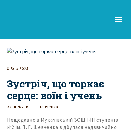
8 Sep 2025
Зустріч, що торкає
серце: воїн і учень
ЗОШ №2 ім. Т.Г.Шевченка
Нещодавно в Мукачівській ЗОШ І-ІІІ ступенів
№2 ім. Т. Г. Шевченка відбулася надзвичайно